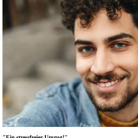
"Ein stressfreier Umzug!"