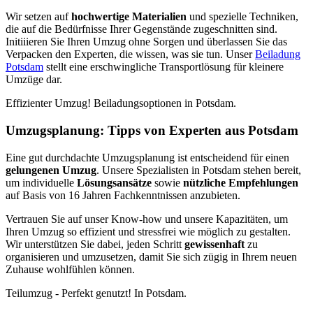
Wir setzen auf
hochwertige Materialien
und spezielle Techniken,
die auf die Bedürfnisse Ihrer Gegenstände zugeschnitten sind.
Initiiieren Sie Ihren Umzug ohne Sorgen und überlassen Sie das
Verpacken den Experten, die wissen, was sie tun. Unser
Beiladung
Potsdam
stellt eine erschwingliche Transportlösung für kleinere
Umzüge dar.
Effizienter Umzug! Beiladungsoptionen in Potsdam.
Umzugsplanung: Tipps von Experten aus Potsdam
Eine gut durchdachte Umzugsplanung ist entscheidend für einen
gelungenen Umzug
. Unsere Spezialisten in Potsdam stehen bereit,
um individuelle
Lösungsansätze
sowie
nützliche Empfehlungen
auf Basis von 16 Jahren Fachkenntnissen anzubieten.
Vertrauen Sie auf unser Know-how und unsere Kapazitäten, um
Ihren Umzug so effizient und stressfrei wie möglich zu gestalten.
Wir unterstützen Sie dabei, jeden Schritt
gewissenhaft
zu
organisieren und umzusetzen, damit Sie sich zügig in Ihrem neuen
Zuhause wohlfühlen können.
Teilumzug - Perfekt genutzt! In Potsdam.