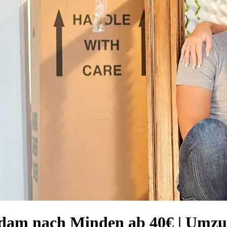
tsdam nach Minden ab 40€ | Umz