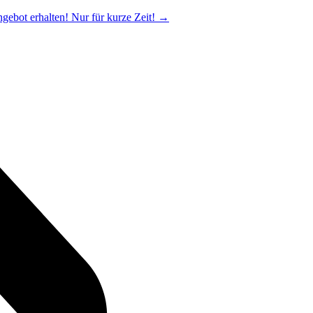
ngebot erhalten! Nur für kurze Zeit!
→