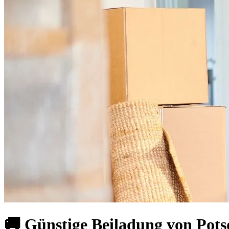
🚚 Günstige Beiladung von Po