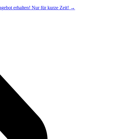
ngebot erhalten! Nur für kurze Zeit!
→