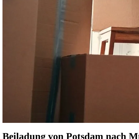
Beiladung von Potsdam nach Mü